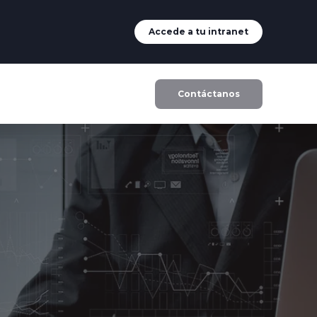
Accede a tu intranet
Contáctanos