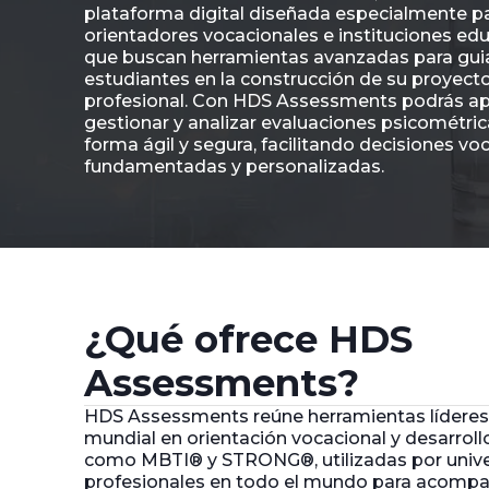
plataforma digital diseñada especialmente p
orientadores vocacionales e instituciones ed
que buscan herramientas avanzadas para guia
estudiantes en la construcción de su proyecto
profesional. Con HDS Assessments podrás apl
gestionar y analizar evaluaciones psicométri
forma ágil y segura, facilitando decisiones vo
fundamentadas y personalizadas.
¿Qué ofrece HDS
Assessments?
HDS Assessments reúne herramientas líderes 
mundial en orientación vocacional y desarroll
como MBTI® y STRONG®, utilizadas por unive
profesionales en todo el mundo para acompañ