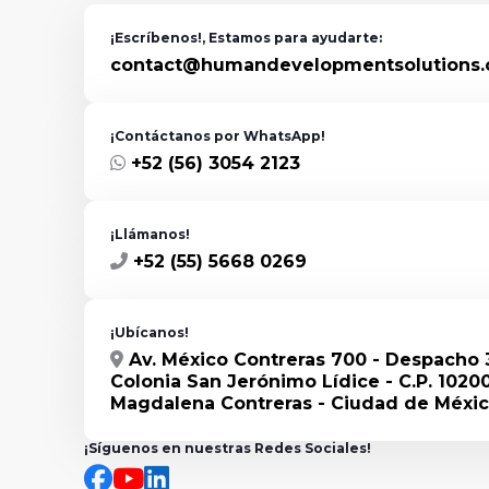
¡Escríbenos!, Estamos para ayudarte:
contact@humandevelopmentsolutions
¡Contáctanos por WhatsApp!
+52 (56) 3054 2123
¡Llámanos!
+52 (55) 5668 0269
¡Ubícanos!
Av. México Contreras 700 - Despacho 
Colonia San Jerónimo Lídice - C.P. 10200
Magdalena Contreras - Ciudad de Méxic
¡Síguenos en nuestras Redes Sociales!