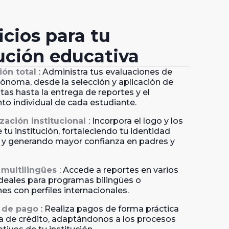
icios para tu
tución educativa
ión total
: Administra tus evaluaciones de
ónoma, desde la selección y aplicación de
tas hasta la entrega de reportes y el
to individual de cada estudiante.
zación institucional
: Incorpora el logo y los
 tu institución, fortaleciendo tu identidad
 y generando mayor confianza en padres y
 multilingües
: Accede a reportes en varios
ideales para programas bilingües o
nes con perfiles internacionales.
d de pago
: Realiza pagos de forma práctica
ta de crédito, adaptándonos a los procesos