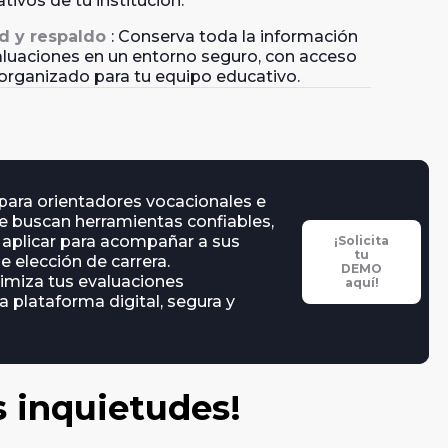
tivos de tu institución.
d y respaldo
: Conserva toda la información
aluaciones en un entorno seguro, con acceso
 organizado para tu equipo educativo.
ara orientadores vocacionales e
ue buscan herramientas confiables,
e aplicar para acompañar a sus
¡Solicita
tu
e elección de carrera.
DEMO
timiza tus evaluaciones
aquí!
 plataforma digital, segura y
s inquietudes!