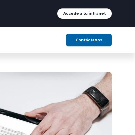
Accede a tu intranet
Contáctanos