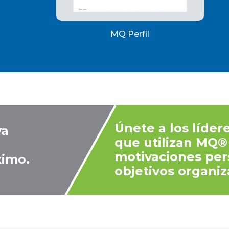
MQ Perfil
Únete a los líder
va
que utilizan MQ® 
motivaciones per
ximo.
objetivos organiz