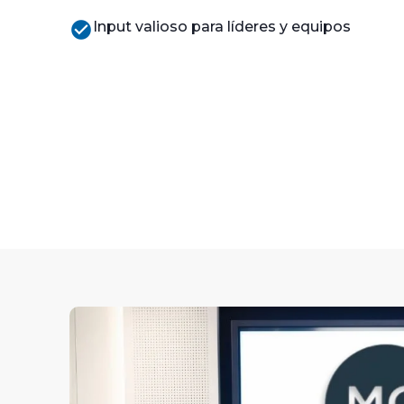
check_circle
Input valioso para líderes y equipos