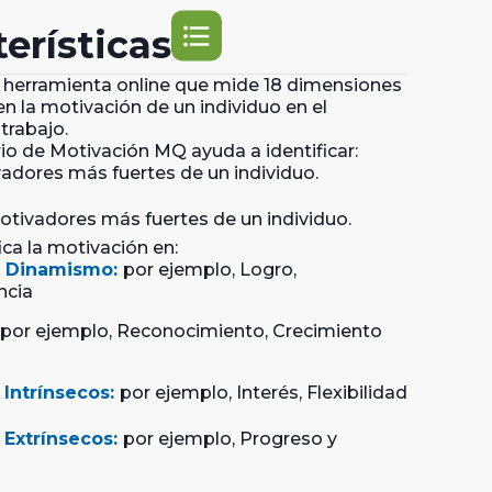
format_list_bulleted
erísticas
 herramienta online que mide 18 dimensiones
en la motivación de un individuo en el
trabajo.
io de Motivación MQ ayuda a identificar:
adores más fuertes de un individuo.
tivadores más fuertes de un individuo.
ica la motivación en:
y Dinamismo:
por ejemplo, Logro,
cia
por ejemplo, Reconocimiento, Crecimiento
 Intrínsecos:
por ejemplo, Interés, Flexibilidad
 Extrínsecos:
por ejemplo, Progreso y