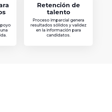
ara
Retención de
os
talento
Proceso imparcial genera
apoyo
resultados sólidos y validez
 una
en la información para
ida.
candidatos.