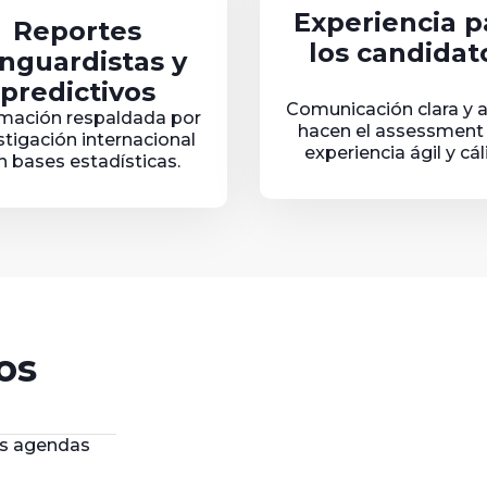
Experiencia p
Reportes
los candidat
nguardistas y
predictivos
Comunicación clara y 
rmación respaldada por
hacen el assessment
stigación internacional
experiencia ágil y cál
n bases estadísticas.
os
as agendas