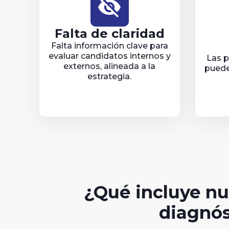
visibility_off
Falta de claridad
Falta información clave para
evaluar candidatos internos y
Las p
externos, alineada a la
puede
estrategia.
¿Qué incluye nu
diagnós