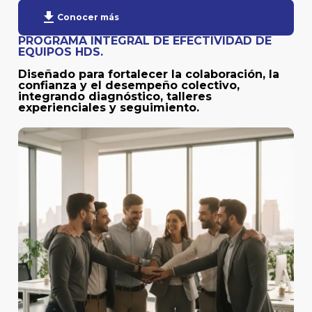
download
Conocer más
PROGRAMA INTEGRAL DE EFECTIVIDAD DE
EQUIPOS HDS.
Diseñado para fortalecer la colaboración, la
confianza y el desempeño colectivo,
integrando diagnóstico, talleres
experienciales y seguimiento.