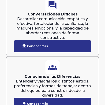
forum
Conversaciones Difíciles
Desarrollar comunicación empática y
efectiva, fortaleciendo la confianza, la
madurez emocional y la capacidad de
abordar tensiones de forma
constructiva.
download
Conocer más
groups
Conociendo las Diferencias
Entender y valorar los distintos estilos,
preferencias y formas de trabajar dentro
del equipo para construir desde la
diversidad.
download
Conocer más