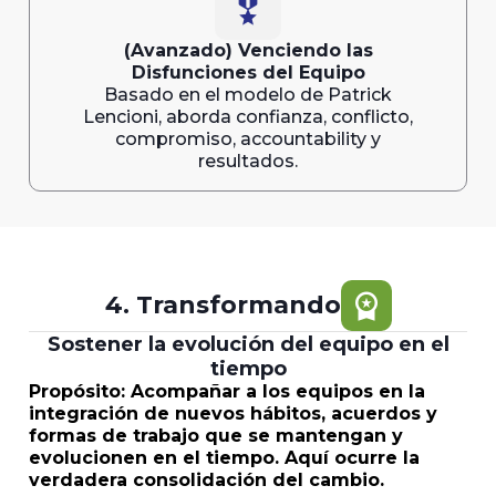
military_tech
(Avanzado) Venciendo las
Disfunciones del Equipo
Basado en el modelo de Patrick
Lencioni, aborda confianza, conflicto,
compromiso, accountability y
resultados.
workspace_premium
4. Transformando
Sostener la evolución del equipo en el
tiempo
Propósito: Acompañar a los equipos en la
integración de nuevos hábitos, acuerdos y
formas de trabajo que se mantengan y
evolucionen en el tiempo. Aquí ocurre la
verdadera consolidación del cambio.