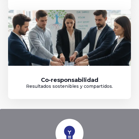
Co-responsabilidad
Resultados sostenibles y compartidos.
emoji_objects