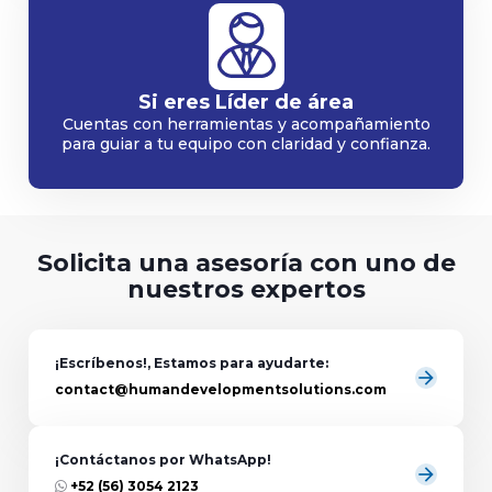
Si eres Líder de área
Cuentas con herramientas y acompañamiento
para guiar a tu equipo con claridad y confianza.
Solicita una asesoría con uno de
nuestros expertos
¡Escríbenos!, Estamos para ayudarte:
arrow_forward
contact@humandevelopmentsolutions.com
¡Contáctanos por WhatsApp!
arrow_forward
+52 (56) 3054 2123