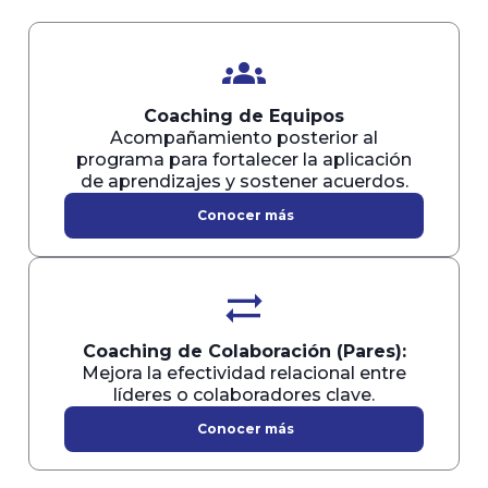
groups
Coaching de Equipos
Acompañamiento posterior al
programa para fortalecer la aplicación
de aprendizajes y sostener acuerdos.
Conocer más
sync_alt
Coaching de Colaboración (Pares):
Mejora la efectividad relacional entre
líderes o colaboradores clave.
Conocer más