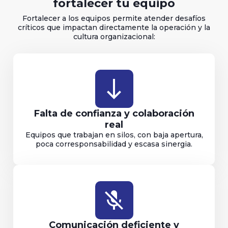
fortalecer tu equipo
Fortalecer a los equipos permite atender desafíos
críticos que impactan directamente la operación y la
cultura organizacional:
south
Falta de confianza y colaboración
real
Equipos que trabajan en silos, con baja apertura,
poca corresponsabilidad y escasa sinergia.
mic_off
Comunicación deficiente y