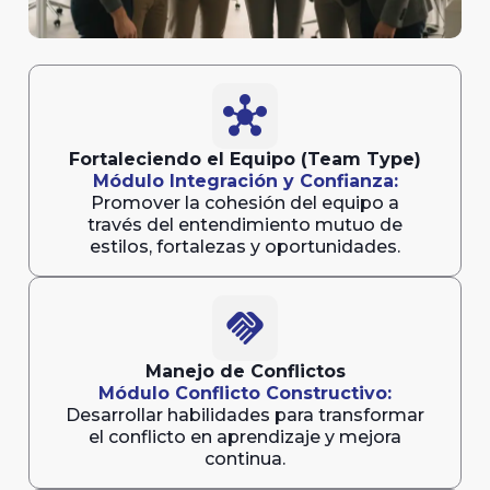
hub
Fortaleciendo el Equipo (Team Type)
Módulo Integración y Confianza:
Promover la cohesión del equipo a
través del entendimiento mutuo de
estilos, fortalezas y oportunidades.
handshake
Manejo de Conflictos
Módulo Conflicto Constructivo:
Desarrollar habilidades para transformar
el conflicto en aprendizaje y mejora
continua.