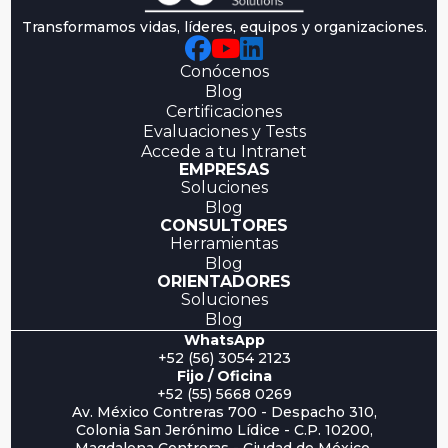
Transformamos vidas, líderes, equipos y organizaciones.
Conócenos
Blog
Certificaciones
Evaluaciones y Tests
Accede a tu Intranet
EMPRESAS
Soluciones
Blog
CONSULTORES
Herramientas
Blog
ORIENTADORES
Soluciones
Blog
WhatsApp
+52 (56) 3054 2123
Fijo / Oficina
+52 (55) 5668 0269
Av. México Contreras 700 - Despacho 310,
Colonia San Jerónimo Lídice - C.P. 10200,