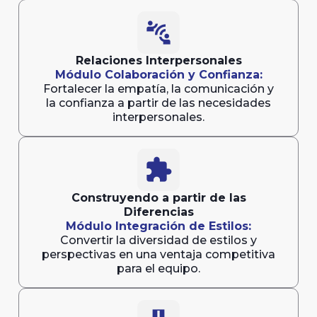
connect_without_contact
Relaciones Interpersonales
Módulo Colaboración y Confianza:
Fortalecer la empatía, la comunicación y
la confianza a partir de las necesidades
interpersonales.
extension
Construyendo a partir de las
Diferencias
Módulo Integración de Estilos:
Convertir la diversidad de estilos y
perspectivas en una ventaja competitiva
para el equipo.