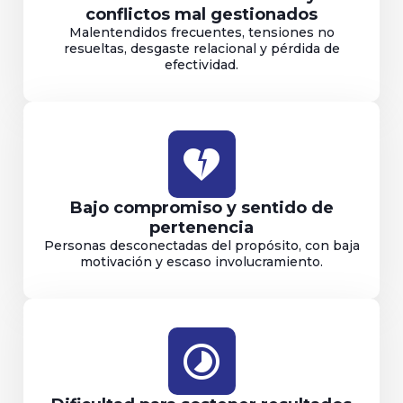
conflictos mal gestionados
Malentendidos frecuentes, tensiones no
resueltas, desgaste relacional y pérdida de
efectividad.
heart_broken
Bajo compromiso y sentido de
pertenencia
Personas desconectadas del propósito, con baja
motivación y escaso involucramiento.
timelapse