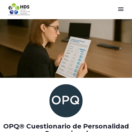
menu
OPQ® Cuestionario de Personalidad