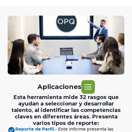
format_list_bulleted
Aplicaciones
Esta herramienta mide 32 rasgos que
ayudan a seleccionar y desarrollar
talento, al identificar las competencias
claves en diferentes áreas. Presenta
varios tipos de reporte:
check_circle
Reporte de Perfil.-
Este informe presenta las