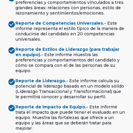
preferencias y comportamientos vinculados a tres
grandes áreas: relaciones con personas, estilo de
razonamiento y sentimientos/emociones.
check_circle
Reporte de Competencias Universales.-
Este
informe representa el estilo típico de la manera de
conducirse del candidato en 20 competencias
universales.
check_circle
Reporte de Estilos de Liderazgo (para trabajar
en equipo).-
Este informe muestra las
preferencias y comportamientos del candidato y
cómo se compara con el de las personas de su
equipo.
check_circle
Reporte de Liderazgo.-
Este informe calcula su
potencial de liderazgo basado en un modelo sólido
(Liderazgo Transaccional y Transformacional) que
le permitirá conocer y desarrollar su perfil.
check_circle
Reporte de Impacto de Equipo.-
Este informe
trata el impacto que puede tener el evaluado en un
equipo. Muestra las fortalezas que ofrece a un
equipo y las áreas que se deberán tratar para
mejorar.