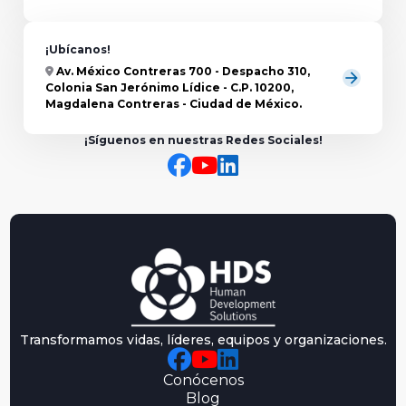
¡Ubícanos!
Av. México Contreras 700 - Despacho 310,
arrow_forward
Colonia San Jerónimo Lídice - C.P. 10200,
Magdalena Contreras - Ciudad de México.
¡Síguenos en nuestras Redes Sociales!
Transformamos vidas, líderes, equipos y organizaciones.
Conócenos
Blog