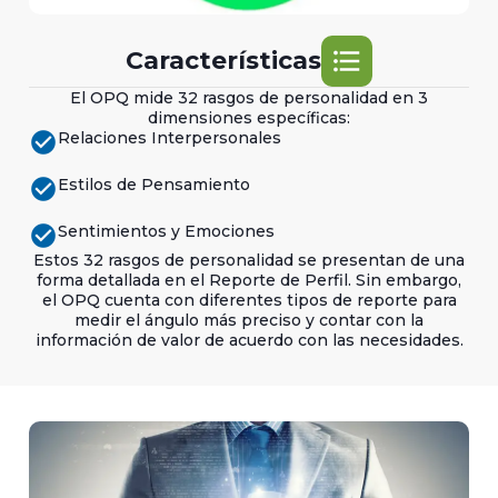
format_list_bulleted
Características
El OPQ mide 32 rasgos de personalidad en 3
dimensiones específicas:
check_circle
Relaciones Interpersonales
check_circle
Estilos de Pensamiento
check_circle
Sentimientos y Emociones
Estos 32 rasgos de personalidad se presentan de una
forma detallada en el Reporte de Perfil. Sin embargo,
el OPQ cuenta con diferentes tipos de reporte para
medir el ángulo más preciso y contar con la
información de valor de acuerdo con las necesidades.