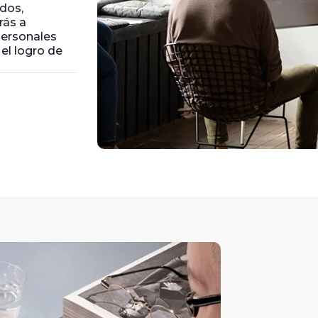
dos,
rás a
personales
el logro de