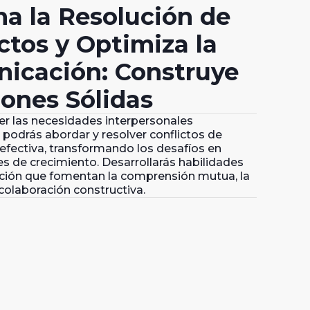
a la Resolución de
ctos y Optimiza la
icación: Construye
iones Sólidas
r las necesidades interpersonales
podrás abordar y resolver conflictos de
fectiva, transformando los desafíos en
s de crecimiento. Desarrollarás habilidades
ión que fomentan la comprensión mutua, la
colaboración constructiva.