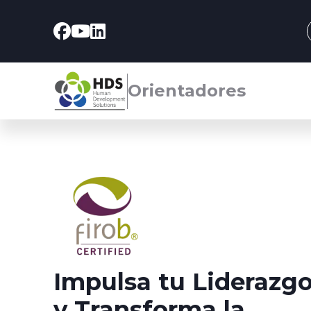
Orientadores
Impulsa tu Liderazg
y Transforma la