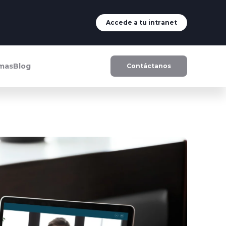
Accede a tu intranet
rmas
Blog
Contáctanos