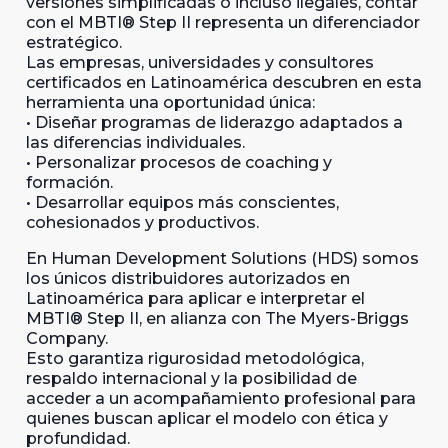
versiones simplificadas o incluso ilegales, contar
con el MBTI® Step II representa un diferenciador
estratégico.
Las empresas, universidades y consultores
certificados en Latinoamérica descubren en esta
herramienta una oportunidad única:
• Diseñar programas de liderazgo adaptados a
las diferencias individuales.
• Personalizar procesos de coaching y
formación.
• Desarrollar equipos más conscientes,
cohesionados y productivos.
En Human Development Solutions (HDS) somos
los únicos distribuidores autorizados en
Latinoamérica para aplicar e interpretar el
MBTI® Step II, en alianza con The Myers-Briggs
Company.
Esto garantiza rigurosidad metodológica,
respaldo internacional y la posibilidad de
acceder a un acompañamiento profesional para
quienes buscan aplicar el modelo con ética y
profundidad.