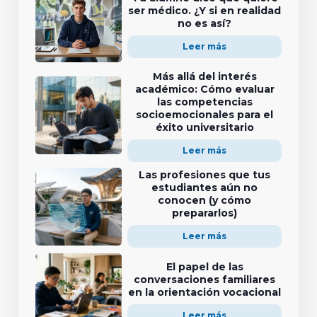
ser médico. ¿Y si en realidad
no es así?
Leer más
Más allá del interés
académico: Cómo evaluar
las competencias
socioemocionales para el
éxito universitario
Leer más
Las profesiones que tus
estudiantes aún no
conocen (y cómo
prepararlos)
Leer más
El papel de las
conversaciones familiares
en la orientación vocacional
Leer más