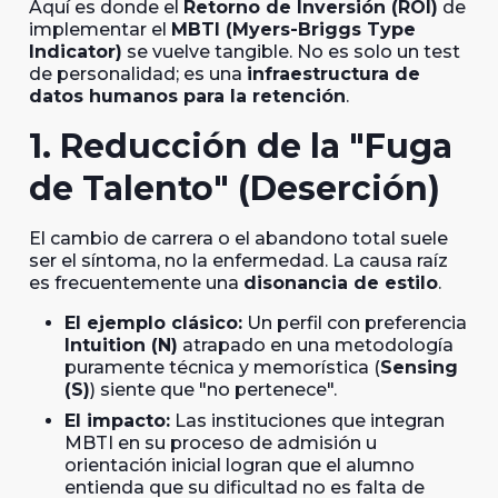
Aquí es donde el
Retorno de Inversión (ROI)
de
implementar el
MBTI (Myers-Briggs Type
Indicator)
se vuelve tangible. No es solo un test
de personalidad; es una
infraestructura de
datos humanos para la retención
.
1. Reducción de la "Fuga
de Talento" (Deserción)
El cambio de carrera o el abandono total suele
ser el síntoma, no la enfermedad. La causa raíz
es frecuentemente una
disonancia de estilo
.
El ejemplo clásico:
Un perfil con preferencia
Intuition (N)
atrapado en una metodología
puramente técnica y memorística (
Sensing
(S)
) siente que "no pertenece".
El impacto:
Las instituciones que integran
MBTI en su proceso de admisión u
orientación inicial logran que el alumno
entienda que su dificultad no es falta de