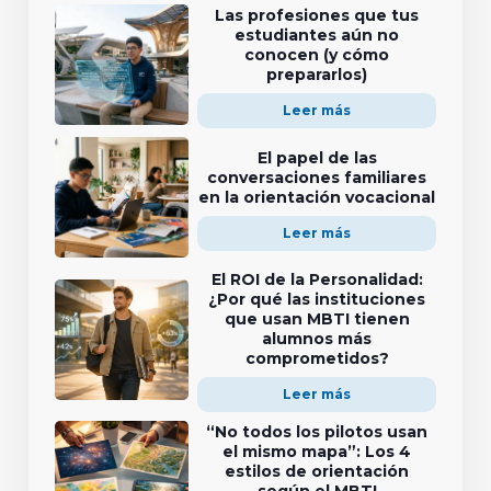
Las profesiones que tus
estudiantes aún no
conocen (y cómo
prepararlos)
Leer más
El papel de las
conversaciones familiares
en la orientación vocacional
Leer más
El ROI de la Personalidad:
¿Por qué las instituciones
que usan MBTI tienen
alumnos más
comprometidos?
Leer más
“No todos los pilotos usan
el mismo mapa”: Los 4
estilos de orientación
según el MBTI