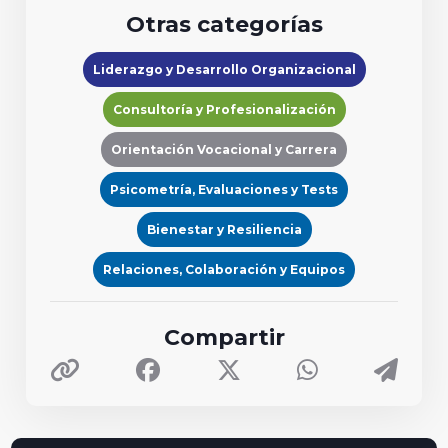
Otras categorías
Liderazgo y Desarrollo Organizacional
Consultoría y Profesionalización
Orientación Vocacional y Carrera
Psicometría, Evaluaciones y Tests
Bienestar y Resiliencia
Relaciones, Colaboración y Equipos
Compartir